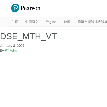
主頁
中國語文
English
數學
模擬文憑試批改試
DSE_MTH_VT
January 8, 2021
By
PT Admin