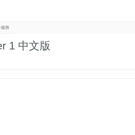
卷服務
per 1 中文版