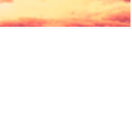
侵權通知
說明及技術支援
ificial intelligence and similar technologies.