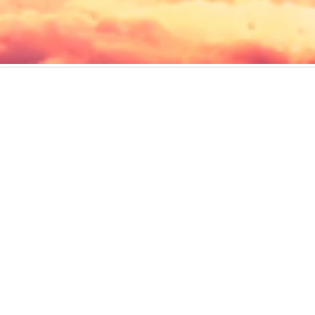
用服務條款
使用者授權合約
私隱政策
可接受使用政策
收集個人資料聲明
ed. All rights reserved, including those for text and data mining and training of art