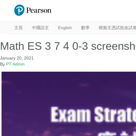
主頁
中國語文
English
數學
模擬文憑試批改試
Math ES 3 7 4 0-3 screensh
January 20, 2021
By
PT Admin