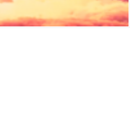
侵權通知
說明及技術支援
ificial intelligence and similar technologies.