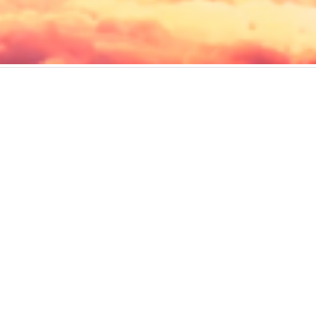
用服務條款
使用者授權合約
私隱政策
可接受使用政策
收集個人資料聲明
ed. All rights reserved, including those for text and data mining and training of art