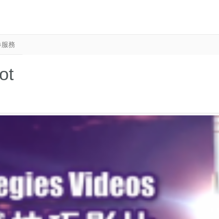
卷服務
ot