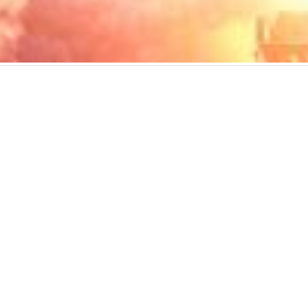
用服務條款
使用者授權合約
私隱政策
可接受使用政策
收集個人資料聲明
ed. All rights reserved, including those for text and data mining and training of art