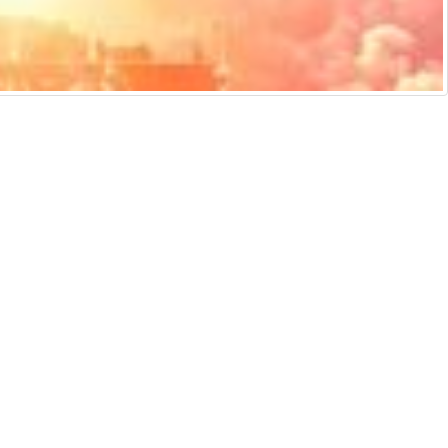
侵權通知
說明及技術支援
ificial intelligence and similar technologies.