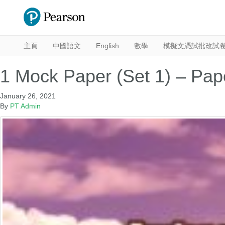
主頁
中國語文
English
數學
模擬文憑試批改試
1 Mock Paper (Set 1) – Pap
January 26, 2021
By
PT Admin