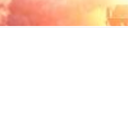
用服務條款
使用者授權合約
私隱政策
可接受使用政策
收集個人資料聲明
ed. All rights reserved, including those for text and data mining and training of art