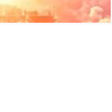
侵權通知
說明及技術支援
ificial intelligence and similar technologies.