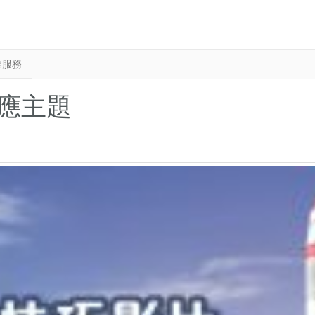
卷服務
應主題