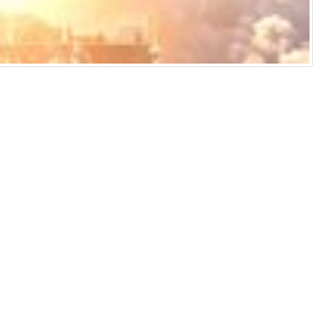
侵權通知
說明及技術支援
ificial intelligence and similar technologies.