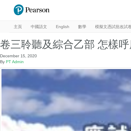
主頁
中國語文
English
數學
模擬文憑試批改試
卷三聆聽及綜合乙部 怎樣呼
December 15, 2020
By
PT Admin