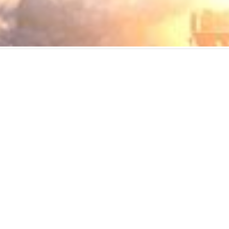
用服務條款
使用者授權合約
私隱政策
可接受使用政策
收集個人資料聲明
ed. All rights reserved, including those for text and data mining and training of art