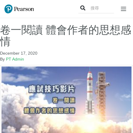
Search
Togg
for:
navig
卷一閱讀 體會作者的思想感
情
December 17, 2020
By
PT Admin