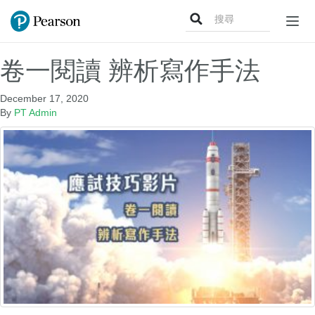
Search
Togg
for:
navig
卷一閱讀 辨析寫作手法
December 17, 2020
By
PT Admin