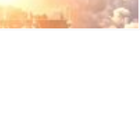
侵權通知
說明及技術支援
ificial intelligence and similar technologies.