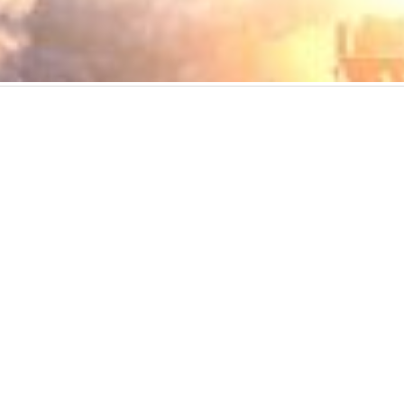
用服務條款
使用者授權合約
私隱政策
可接受使用政策
收集個人資料聲明
ed. All rights reserved, including those for text and data mining and training of art