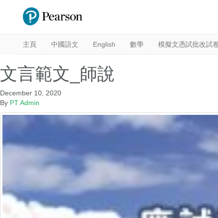
主頁
中國語文
English
數學
模擬文憑試批改試
文言範文_師說
December 10, 2020
By
PT Admin