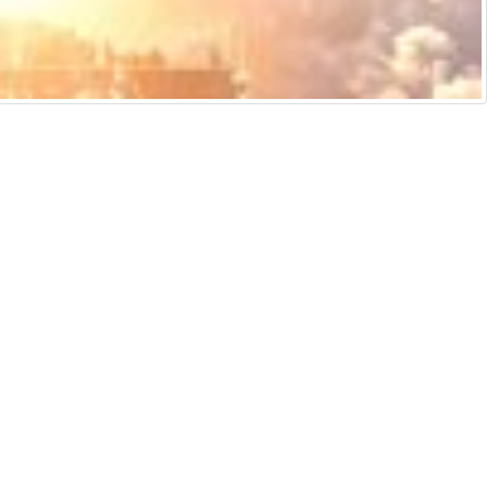
侵權通知
說明及技術支援
ificial intelligence and similar technologies.