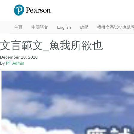
主頁
中國語文
English
數學
模擬文憑試批改試
文言範文_魚我所欲也
December 10, 2020
By
PT Admin