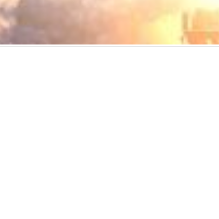
用服務條款
使用者授權合約
私隱政策
可接受使用政策
收集個人資料聲明
ed. All rights reserved, including those for text and data mining and training of art