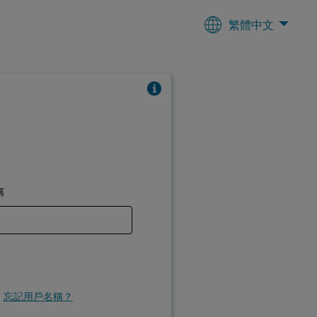
繁體中文
稱
忘記用戶名稱？