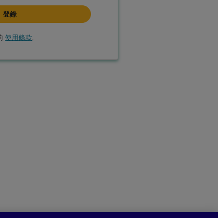
的
使用條款
.