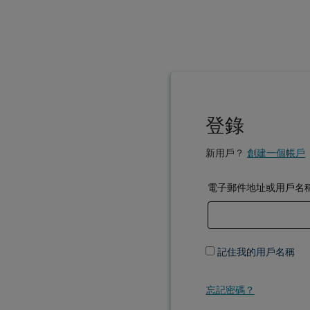
登錄
新用戶？
創建一個帳戶
電子郵件地址或用戶名
記住我的用戶名稱
忘記密碼？