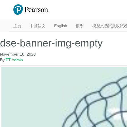
主頁
中國語文
English
數學
模擬文憑試批改試
dse-banner-img-empty
November 18, 2020
By
PT Admin